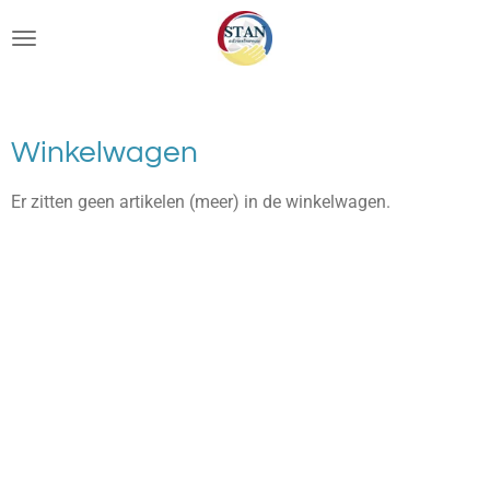
Ga
direct
naar
de
hoofdinhoud
Winkelwagen
Er zitten geen artikelen (meer) in de winkelwagen.